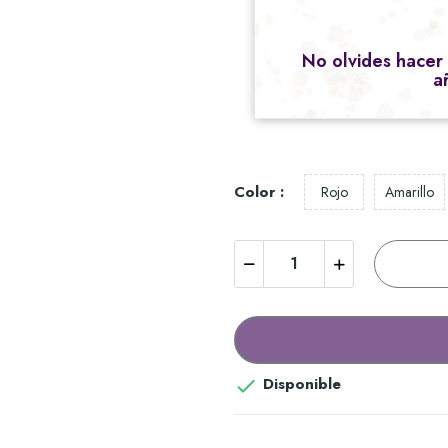
No olvides hacer
a
Color :
Rojo
Amarillo
Disponible
