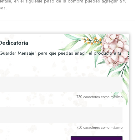
etalle, en el siguiente paso de la compra puedes agregar a tu
eas.
Dedicatoria
"Guardar Mensaje" para que puedas añadir el producto a tu
750 caracteres como máximo
750 caracteres como máximo