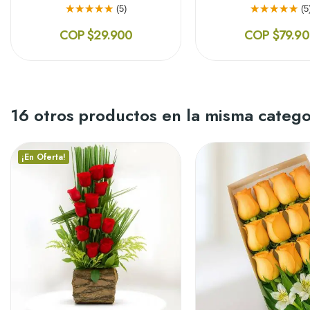
(5)
(5
COP $29.900
COP $79.9
16 otros productos en la misma catego
¡En Oferta!