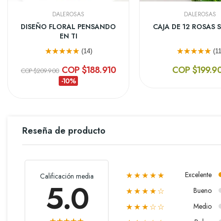
DALEROSAS
DALEROSAS
DISEÑO FLORAL PENSANDO
CAJA DE 12 ROSAS
EN TI
(14)
(11
COP $188.910
COP $199.9
COP $209.900
-10%
Reseña de producto
Excelente
Calificación media
★★★★★
5.0
Bueno
★★★★☆
Medio
★★★☆☆