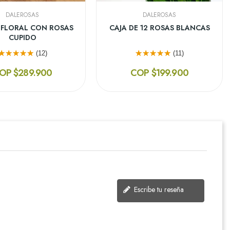
DALEROSAS
DALEROSAS
 FLORAL CON ROSAS
CAJA DE 12 ROSAS BLANCAS
CUPIDO
(12)
(11)
OP $289.900
COP $199.900
Escribe tu reseña