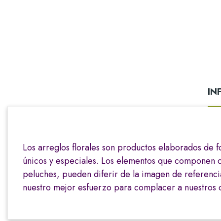
IN
Los arreglos florales son productos elaborados de f
únicos y especiales. Los elementos que componen cada
peluches, pueden diferir de la imagen de referenci
nuestro mejor esfuerzo para complacer a nuestros c