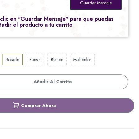
Guardar Mensaje
 clic en "Guardar Mensaje" para que puedas
ñadir el producto a tu carrito
Rosado
Fucsia
Blanco
Multicolor
Añadir Al Carrito
Comprar Ahora