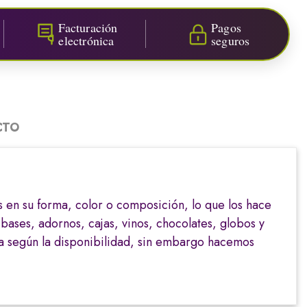
Facturación
Pagos
electrónica
seguros
CTO
s en su forma, color o composición, lo que los hace
 bases, adornos, cajas, vinos, chocolates, globos y
ra según la disponibilidad, sin embargo hacemos