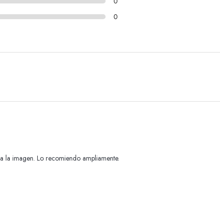
0
0
o a la imagen. Lo recomiendo ampliamente.