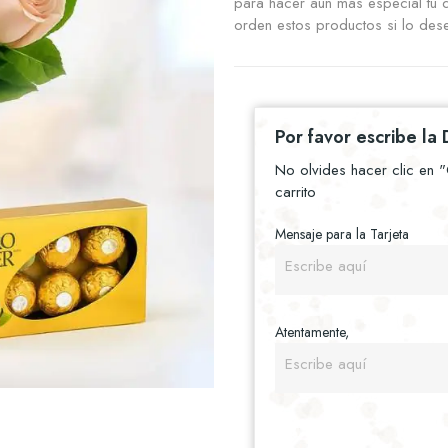
para hacer aún más especial tu d
orden estos productos si lo des
Por favor escribe la 
No olvides hacer clic en 
carrito
Mensaje para la Tarjeta
Atentamente,