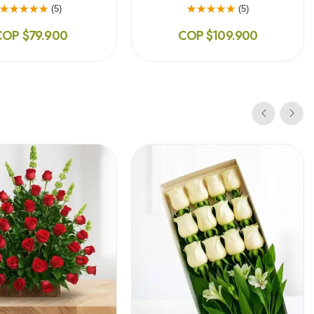
(5)
(5)
COP $79.900
COP $109.900