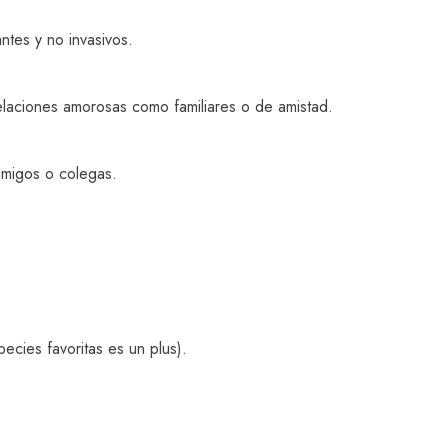
ntes y no invasivos.
relaciones amorosas como familiares o de amistad.
amigos o colegas.
cies favoritas es un plus).