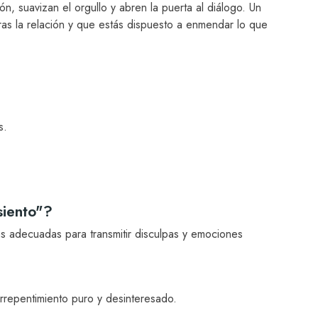
n, suavizan el orgullo y abren la puerta al diálogo. Un
as la relación y que estás dispuesto a enmendar lo que
s.
siento"?
s adecuadas para transmitir disculpas y emociones
rrepentimiento puro y desinteresado.