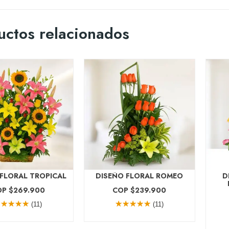
uctos relacionados
FLORAL TROPICAL
DISEÑO FLORAL ROMEO
D
P $269.900
COP $239.900
(11)
(11)