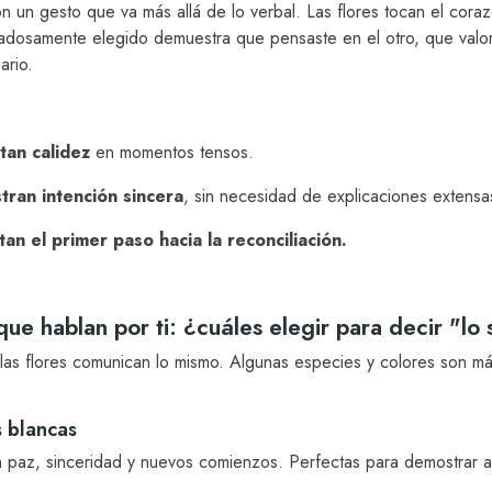
 un gesto que va más allá de lo verbal. Las flores tocan el corazó
adosamente elegido demuestra que pensaste en el otro, que valor
ario.
tan calidez
en momentos tensos.
tran intención sincera
, sin necesidad de explicaciones extensa
itan el primer paso hacia la reconciliación.
que hablan por ti: ¿cuáles elegir para decir "lo 
las flores comunican lo mismo. Algunas especies y colores son má
 blancas
n paz, sinceridad y nuevos comienzos. Perfectas para demostrar a