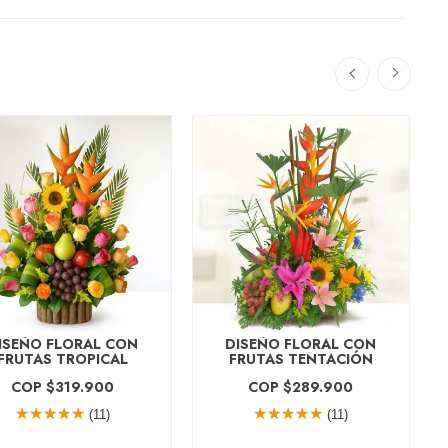
ISEÑO FLORAL CON
DISEÑO FLORAL CON
FRUTAS TROPICAL
FRUTAS TENTACIÓN
COP $319.900
COP $289.900
(11)
(11)