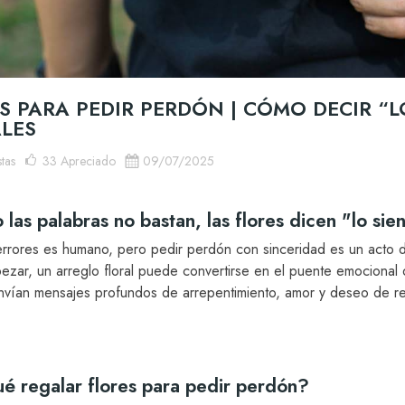
S PARA PEDIR PERDÓN | CÓMO DECIR “
LES
tas
33
Apreciado
09/07/2025
las palabras no bastan, las flores dicen "lo sie
rrores es humano, pero pedir perdón con sinceridad es un acto 
ar, un arreglo floral puede convertirse en el puente emocional q
nvían mensajes profundos de arrepentimiento, amor y deseo de rec
é regalar flores para pedir perdón?