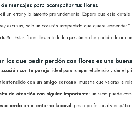
s de mensajes para acompañar tus flores
tí un error y lo lamento profundamente. Espero que este detalle 
ay excusas, solo un corazón arrepentido que quiere enmendar.”
xtraño. Estas flores llevan todo lo que aún no he podido decir con
n los que pedir perdón con flores es una buen
iscusión con tu pareja
: ideal para romper el silencio y dar el p
lentendido con un amigo cercano
: muestra que valoras la rel
alta de atención con alguien importante
: un ramo puede compe
sacuerdo en el entorno laboral
: gesto profesional y empático