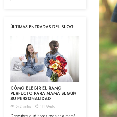
ÚLTIMAS ENTRADAS DEL BLOG
CÓMO ELEGIR EL RAMO
PERFECTO PARA MAMÁ SEGÚN
SU PERSONALIDAD
572 visitas
111
Gustó
Descubre qué flores regalar a mamá