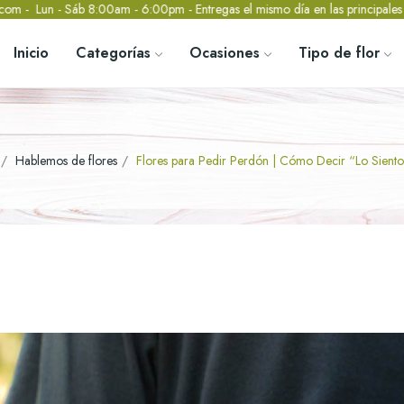
8:00am - 6:00pm - Entregas el mismo día en las principales ciudades de 
Inicio
Categorías
Ocasiones
Tipo de flor
Hablemos de flores
Flores para Pedir Perdón | Cómo Decir “Lo Siento