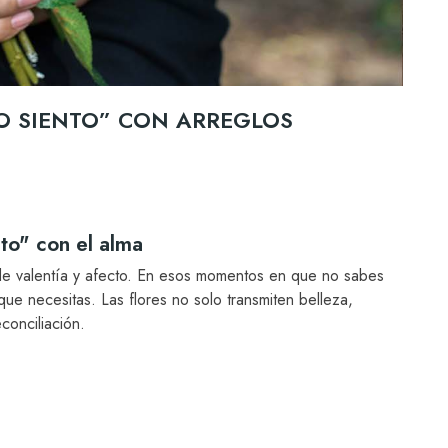
LO SIENTO” CON ARREGLOS
nto" con el alma
de valentía y afecto. En esos momentos en que no sabes
ue necesitas. Las flores no solo transmiten belleza,
onciliación.