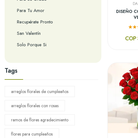
DA
Para Tu Amor
DISEÑO C
V
Recupérate Pronto
San Valentín
COP 
Solo Porque Si
Tags
arreglos florales de cumpleaños
arreglos florales con rosas
ramos de flores agradecimiento
flores para cumpleaños