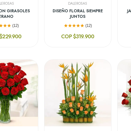
LEROSAS
DALEROSAS
ON GIRASOLES
DISEÑO FLORAL SIEMPRE
J
ERANO
JUNTOS
(12)
(12)
$229.900
COP $319.900