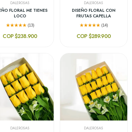
DALEROSAS
DALEROSAS
EÑO FLORAL ME TIENES
DISEÑO FLORAL CON
LOCO
FRUTAS CAPELLA
(13)
(14)
COP $238.900
COP $289.900
DALEROSAS
DALEROSAS