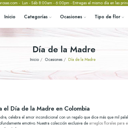
Lun - Sáb 8:00am - 6:00pm - Entregas el mismo día en las principales ci
Inicio
Categorías
Ocasiones
Tipo de flor
Día de la Madre
Inicio
Ocasiones
Día de la Madre
a el Día de la Madre en Colombia
adre, celebra el amor incondicional con un regalo que dice más que mil pala
profundamente emotivo. Nuestra colección exclusiva de
arreglos florales para 