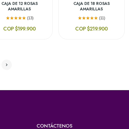
CAJA DE 12 ROSAS
CAJA DE 18 ROSAS
AMARILLAS
AMARILLAS
(13)
(11)
COP $199.900
COP $219.900

CONTÁCTENOS