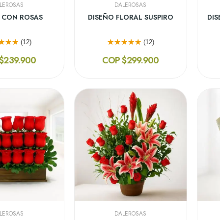
LEROSAS
DALEROSAS
 CON ROSAS
DISEÑO FLORAL SUSPIRO
DIS
(12)
(12)
$239.900
COP $299.900
LEROSAS
DALEROSAS