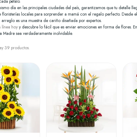
ada pétalo.
smo día en las principales ciudades del país, garantizamos que tu detalle lleg
 floristerías locales para sorprender a mamá con el regalo perfecto. Desde el
a arreglo es una muestra de cariño diseñada por expertos.
 línea hoy
y descubre lo fácil que es enviar emociones en forma de flores. E
la Madre sea verdaderamente inolvidable.
ay 39 productos.