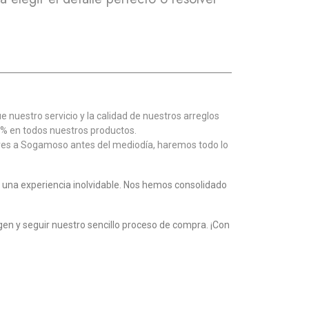
:
nuestro servicio y la calidad de nuestros arreglos
0% en todos nuestros productos.
lores a Sogamoso antes del mediodía, haremos todo lo
 una experiencia inolvidable. Nos hemos consolidado
agen y seguir nuestro sencillo proceso de compra. ¡Con