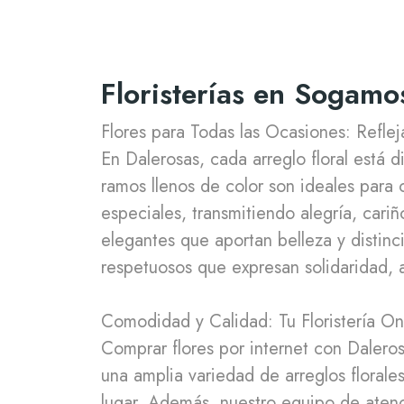
Floristerías en Sogamo
Flores para Todas las Ocasiones: Refl
En Dalerosas, cada arreglo floral est
ramos llenos de color son ideales para
especiales, transmitiendo alegría, cari
elegantes que aportan belleza y distin
respetuosos que expresan solidaridad, 
Comodidad y Calidad: Tu Floristería O
Comprar flores por internet con Daleros
una amplia variedad de arreglos florale
lugar. Además, nuestro equipo de atenci