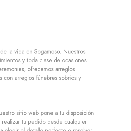
 de la vida en Sogamoso. Nuestros
cimientos y toda clase de ocasiones
 ceremonias, ofrecemos arreglos
 con arreglos fúnebres sobrios y
uestro sitio web pone a tu disposición
 realizar tu pedido desde cualquier
 elegir el detalle perfecto o resolver