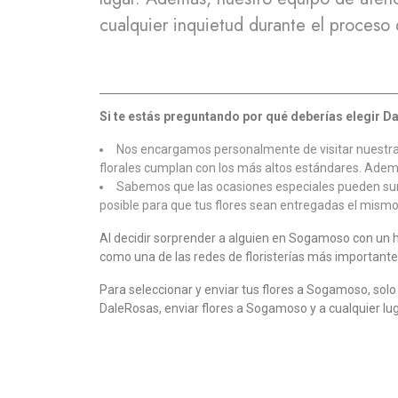
cualquier inquietud durante el proceso
Si te estás preguntando por qué deberías elegir D
Nos encargamos personalmente de visitar nuestras 
florales cumplan con los más altos estándares. Ade
Sabemos que las ocasiones especiales pueden surg
posible para que tus flores sean entregadas el mismo 
Al decidir sorprender a alguien en Sogamoso con un 
como una de las redes de floristerías más importante
Para seleccionar y enviar tus flores a Sogamoso, solo 
DaleRosas, enviar flores a Sogamoso y a cualquier lug