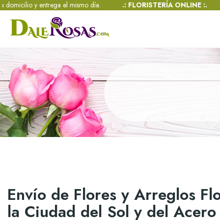
 el mismo día.
.: FLORISTERÍA ONLINE :.
+57 318 3586450 -
inf
Envío de Flores y Arreglos Fl
la Ciudad del Sol y del Acero