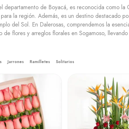
l departamento de Boyacá, es reconocida como la Ciu
a para la región. Además, es un destino destacado por
plo del Sol. En Dalerosas, comprendemos la esencia
 de flores y arreglos florales en Sogamoso, llevando
s
Jarrones
Ramilletes
Solitarios