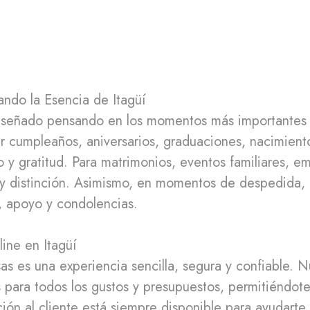
ando la Esencia de Itagüí
 diseñado pensando en los momentos más importantes 
ar cumpleaños, aniversarios, graduaciones, nacimient
ño y gratitud. Para matrimonios, eventos familiares, 
 y distinción. Asimismo, en momentos de despedida,
, apoyo y condolencias.
ine en Itagüí
as es una experiencia sencilla, segura y confiable. N
s para todos los gustos y presupuestos, permitiéndote
ón al cliente está siempre disponible para ayudarte a