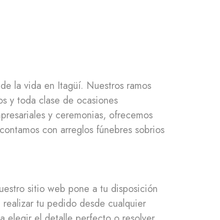
de la vida en Itagüí. Nuestros ramos
os y toda clase de ocasiones
empresariales y ceremonias, ofrecemos
 contamos con arreglos fúnebres sobrios
uestro sitio web pone a tu disposición
 realizar tu pedido desde cualquier
 elegir el detalle perfecto o resolver