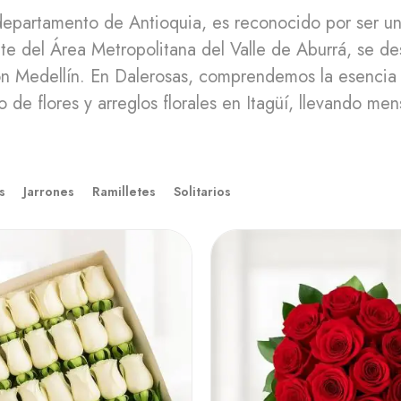
departamento de Antioquia, es reconocido por ser uno 
te del Área Metropolitana del Valle de Aburrá, se de
 con Medellín. En Dalerosas, comprendemos la esencia
de flores y arreglos florales en Itagüí, llevando men
s
Jarrones
Ramilletes
Solitarios