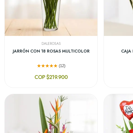
DALEROSAS
DISEÑO FLORAL CON ROSAS CUPIDO
CAJA 
(12)
COP $289.900