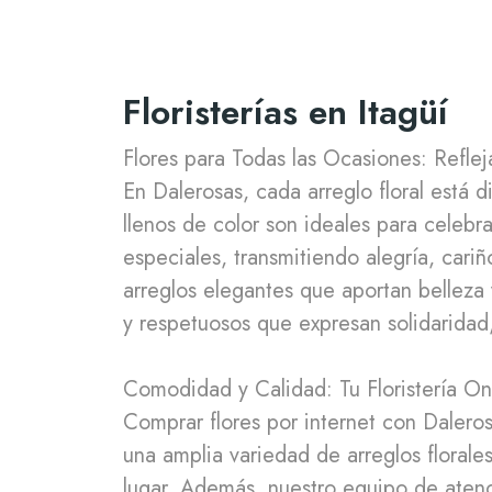
Floristerías en Itagüí
Flores para Todas las Ocasiones: Reflej
En Dalerosas, cada arreglo floral está
llenos de color son ideales para celebr
especiales, transmitiendo alegría, cari
arreglos elegantes que aportan belleza
y respetuosos que expresan solidaridad
Comodidad y Calidad: Tu Floristería Onl
Comprar flores por internet con Daleros
una amplia variedad de arreglos florale
lugar. Además, nuestro equipo de atenci