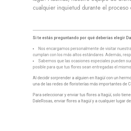
cualquier inquietud durante el proceso
Si te estás preguntando por qué deberías elegir Da
Nos encargamos personalmente de visitar nuestras fl
cumplan con los más altos estándares. Además, resp
Sabemos que las ocasiones especiales pueden surgi
posible para que tus flores sean entregadas el mismo 
Al decidir sorprender a alguien en Itagüí con un he
una de las redes de floristerías más importantes de C
Para seleccionar y enviar tus flores a Itagüí, solo tie
DaleRosas, enviar flores a Itagüí y a cualquier lugar d