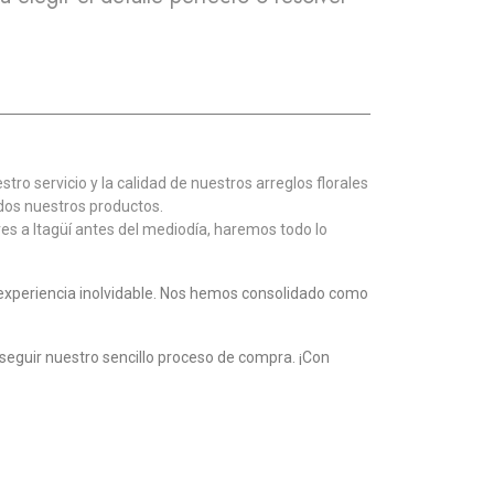
ro servicio y la calidad de nuestros arreglos florales
dos nuestros productos.
es a Itagüí antes del mediodía, haremos todo lo
 experiencia inolvidable. Nos hemos consolidado como
 y seguir nuestro sencillo proceso de compra. ¡Con