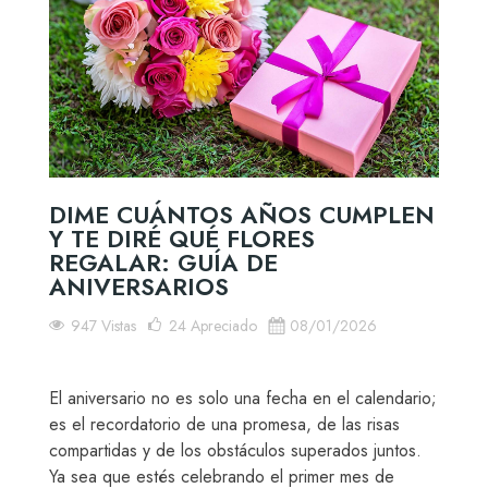
DIME CUÁNTOS AÑOS CUMPLEN
Y TE DIRÉ QUÉ FLORES
REGALAR: GUÍA DE
ANIVERSARIOS
947 Vistas
24
Apreciado
08/01/2026
El aniversario no es solo una fecha en el calendario;
es el recordatorio de una promesa, de las risas
compartidas y de los obstáculos superados juntos.
Ya sea que estés celebrando el primer mes de