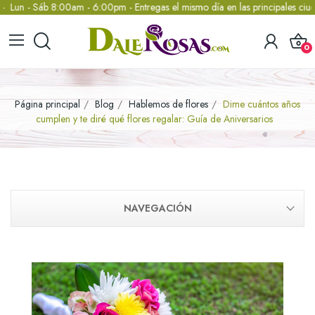
- Sáb 8:00am - 6:00pm - Entregas el mismo día en las principales ciudad
0
Página principal
Blog
Hablemos de flores
Dime cuántos años
cumplen y te diré qué flores regalar: Guía de Aniversarios
NAVEGACIÓN