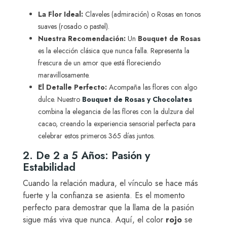
La Flor Ideal:
Claveles (admiración) o Rosas en tonos
suaves (rosado o pastel).
Nuestra Recomendación:
Un
Bouquet de Rosas
es la elección clásica que nunca falla. Representa la
frescura de un amor que está floreciendo
maravillosamente.
El Detalle Perfecto:
Acompaña las flores con algo
dulce. Nuestro
Bouquet de Rosas y Chocolates
combina la elegancia de las flores con la dulzura del
cacao, creando la experiencia sensorial perfecta para
celebrar estos primeros 365 días juntos.
2. De 2 a 5 Años: Pasión y
Estabilidad
Cuando la relación madura, el vínculo se hace más
fuerte y la confianza se asienta. Es el momento
perfecto para demostrar que la llama de la pasión
sigue más viva que nunca. Aquí, el color
rojo
se