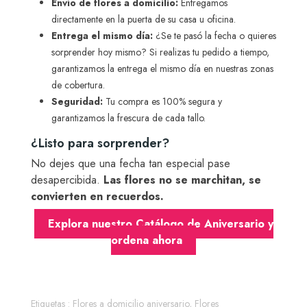
Envío de flores a domicilio:
Entregamos
directamente en la puerta de su casa u oficina.
Entrega el mismo día:
¿Se te pasó la fecha o quieres
sorprender hoy mismo? Si realizas tu pedido a tiempo,
garantizamos la entrega el mismo día en nuestras zonas
de cobertura.
Seguridad:
Tu compra es 100% segura y
garantizamos la frescura de cada tallo.
¿Listo para sorprender?
No dejes que una fecha tan especial pase
desapercibida.
Las flores no se marchitan, se
convierten en recuerdos.
Explora nuestro Catálogo de Aniversario y
ordena ahora
Etiquetas :
Flores a domicilio aniversario
,
Flores