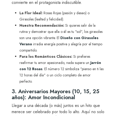
convierte en el protagonista indiscutible.
La Flor Ideal:
Rosas Rojas (pasión y deseo) o
Girasoles (lealtad y felicidad).
Nuestra Recomendación:
Si quieres salir de la
rutina y demostrar que ella o él es tu "sol", los girasoles
son una opción vibrante. El
Diseño con Girasoles
Verano
irradia energía positiva y alegría por el tiempo
compartido.
Para los Románticos Clásicos:
Si prefieres
reafirmar tu amor apasionado, nada supera un
Jarrón
con 12 Rosas
. El número 12 simboliza "pienso en ti las
12 horas del día" o un ciclo completo de amor
perfecto.
3. Aniversarios Mayores (10, 15, 25
años): Amor Incondicional
Llegar a una década (o más) juntos es un hito que
merece ser celebrado por todo lo alto. Aquí no solo