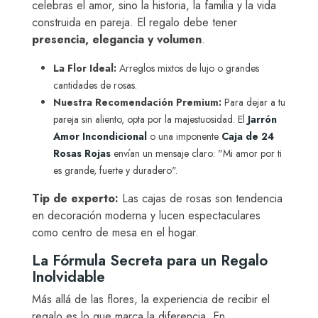
celebras el amor, sino la historia, la familia y la vida
construida en pareja. El regalo debe tener
presencia, elegancia y volumen
.
La Flor Ideal:
Arreglos mixtos de lujo o grandes
cantidades de rosas.
Nuestra Recomendación Premium:
Para dejar a tu
pareja sin aliento, opta por la majestuosidad. El
Jarrón
Amor Incondicional
o una imponente
Caja de 24
Rosas Rojas
envían un mensaje claro:
"Mi amor por ti
es grande, fuerte y duradero"
.
Tip de experto:
Las cajas de rosas son tendencia
en decoración moderna y lucen espectaculares
como centro de mesa en el hogar.
La Fórmula Secreta para un Regalo
Inolvidable
Más allá de las flores, la experiencia de recibir el
regalo es lo que marca la diferencia. En