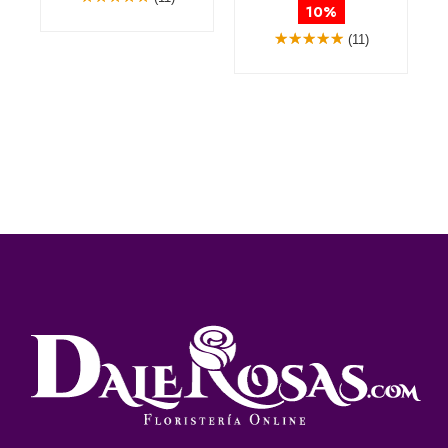
10%
(11)