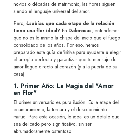
novios o décadas de matrimonio, las flores siguen
siendo el lenguaje universal del amor.
Pero,
¿sabías que cada etapa de la relación
tiene una flor ideal?
En
Dalerosas
, entendemos
que no es lo mismo la chispa del inicio que el fuego
consolidado de los años. Por eso, hemos
preparado esta guía definitiva para ayudarte a elegir
el arreglo perfecto y garantizar que tu mensaje de
amor llegue directo al corazón (y a la puerta de su
casa).
1. Primer Año: La Magia del "Amor
en Flor"
El primer aniversario es pura ilusión. Es la etapa del
enamoramiento, la ternura y el descubrimiento
mutuo. Para esta ocasión, lo ideal es un detalle que
sea delicado pero significativo, sin ser
abrumadoramente ostentoso.