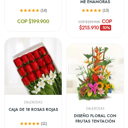
ME ENAMORAS
(14)
(13)
COP $199.900
COP
COP $239.900
$215.910
-10%
DALEROSAS
DALEROSAS
CAJA DE 18 ROSAS ROJAS
DISEÑO FLORAL CON
FRUTAS TENTACIÓN
(11)