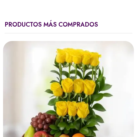
PRODUCTOS MÁS COMPRADOS