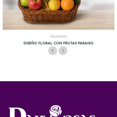
DALEROSAS
DISEÑO FLORAL CON FRUTAS PARAISO
(12)
COP $299.900