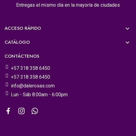
Entregas el mismo día en la mayoría de ciudades
ACCESO RÁPIDO

CATÁLOGO

CONTÁCTENOS
+57 318 358 6450
+57 318 358 6450
info@dalerosas.com
Lun - Sáb 8:00am - 6:00pm