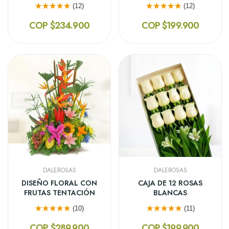
(12)
(12)
COP $234.900
COP $199.900
DALEROSAS
DALEROSAS
DISEÑO FLORAL CON
CAJA DE 12 ROSAS
FRUTAS TENTACIÓN
BLANCAS
(10)
(11)
COP $289.900
COP $199.900