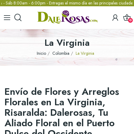
 8:00am - 6:00pm - Entregas el mismo día en las principales ciudades de 
0
La Virginia
Inicio
Colombia
La Virginia
Envío de Flores y Arreglos
Florales en La Virginia,
Risaralda: Dalerosas, Tu
Aliado Floral en el Puerto
Dulce del Occidente