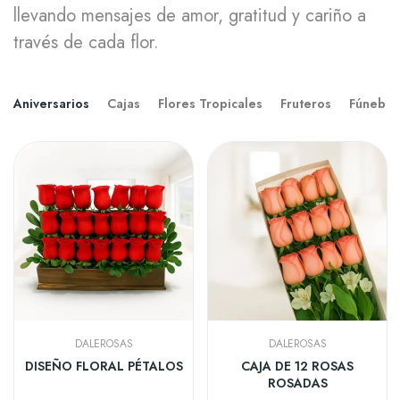
llevando mensajes de amor, gratitud y cariño a
través de cada flor.
Aniversarios
Cajas
Flores Tropicales
Fruteros
Fúnebre
DALEROSAS
DALEROSAS
DISEÑO FLORAL PÉTALOS
CAJA DE 12 ROSAS
ROSADAS