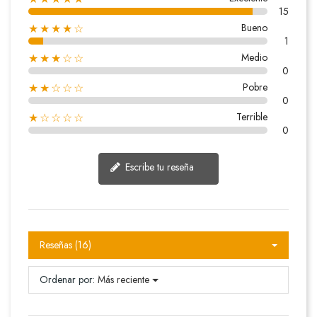
15
Bueno
★★★★☆
1
Medio
★★★☆☆
0
Pobre
★★☆☆☆
0
Terrible
★☆☆☆☆
0
Escribe tu reseña
Reseñas (16)
Ordenar por:
Más reciente