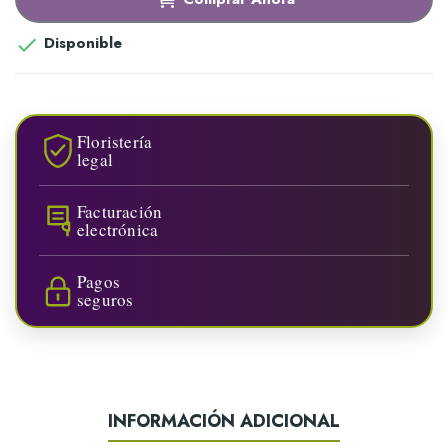
Disponible

Floristería
legal
Facturación
electrónica
Pagos
seguros
INFORMACIÓN ADICIONAL