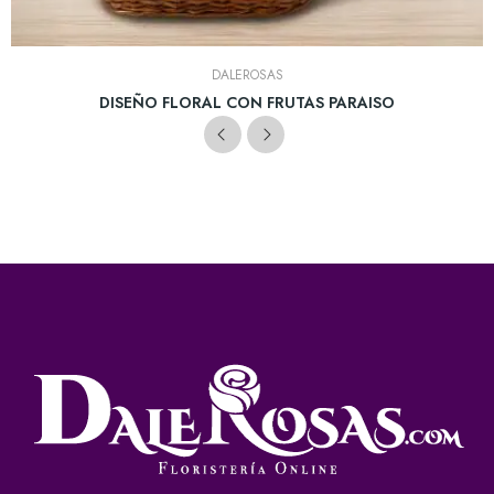
DALEROSAS
DISEÑO FLORAL CON FRUTAS PARAISO
(12)
COP $299.900