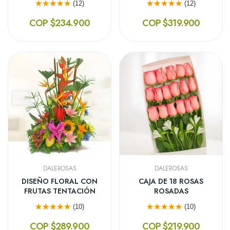
(12)
(12)
COP $234.900
COP $319.900
DALEROSAS
DALEROSAS
DISEÑO FLORAL CON
CAJA DE 18 ROSAS
FRUTAS TENTACIÓN
ROSADAS
(10)
(10)
COP $289.900
COP $219.900