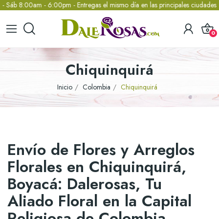
 8:00am - 6:00pm - Entregas el mismo día en las principales ciudades de 
0
Chiquinquirá
Inicio
Colombia
Chiquinquirá
Envío de Flores y Arreglos
Florales en Chiquinquirá,
Boyacá: Dalerosas, Tu
Aliado Floral en la Capital
Religiosa de Colombia