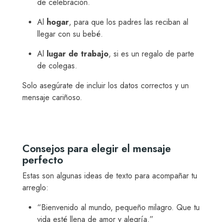
de celebración.
Al
hogar
, para que los padres las reciban al
llegar con su bebé.
Al
lugar de trabajo
, si es un regalo de parte
de colegas.
Solo asegúrate de incluir los datos correctos y un
mensaje cariñoso.
Consejos para elegir el mensaje
perfecto
Estas son algunas ideas de texto para acompañar tu
arreglo:
“Bienvenido al mundo, pequeño milagro. Que tu
vida esté llena de amor y alegría.”