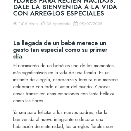
FLORES PARA RECIÉN NACIDOS:
DALE LA BIENVENIDA A LA VIDA
CON ARREGLOS ESPECIALES
1416 Vistas
35
Apreciado
09/07/2025
La llegada de un bebé merece un
gesto tan especial como su primer
día
El nacimiento de un bebé es uno de los momentos
más significativos en la vida de una familia. Es un
instante de alegría, esperanza y ternura que merece
celebrarse con todo el amor del mundo. Y pocas
cosas transmiten esas emociones con tanta belleza
como las flores.
Ya sea para felicitar a los nuevos padres, dar la
bienvenida al nuevo integrante o decorar una
habitación de maternidad, los arreglos florales son