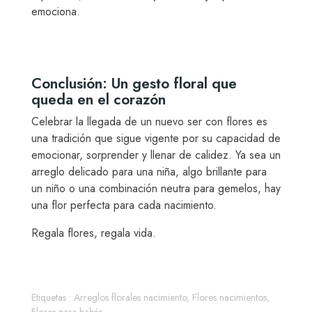
emociona.
Conclusión: Un gesto floral que
queda en el corazón
Celebrar la llegada de un nuevo ser con flores es
una tradición que sigue vigente por su capacidad de
emocionar, sorprender y llenar de calidez. Ya sea un
arreglo delicado para una niña, algo brillante para
un niño o una combinación neutra para gemelos, hay
una flor perfecta para cada nacimiento.
Regala flores, regala vida.
Etiquetas :
Arreglos florales nacimiento
,
Flores nacimientos
,
Flores para babés