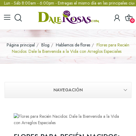
- Sáb 8:00am - 6:00pm - Entregas el mismo día en las principales ciudad
0
Página principal
Blog
Hablemos de flores
Flores para Recién
Nacidos: Dale la Bienvenida a la Vida con Arreglos Especiales
NAVEGACIÓN